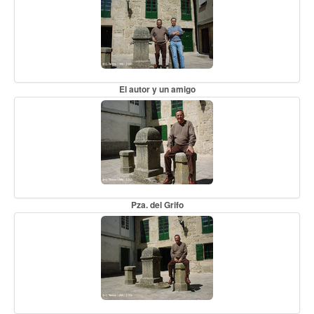
El autor y un amigo
Pza. del Grifo