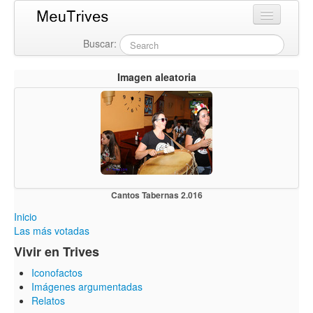
Buscar:
Login
Imagen aleatoria
Cantos Tabernas 2.016
Inicio
Las más votadas
Vivir en Trives
Iconofactos
Imágenes argumentadas
Relatos