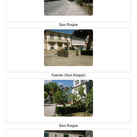
San Roque
Fuente (San Roque)
San Roque