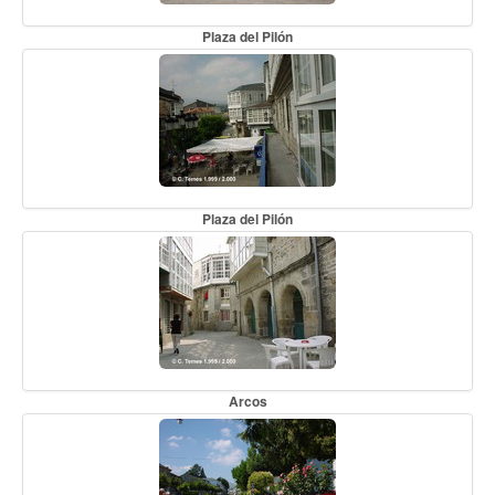
Plaza del Pilón
Plaza del Pilón
Arcos