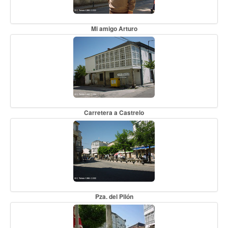
Mi amigo Arturo
Carretera a Castrelo
Pza. del Pilón