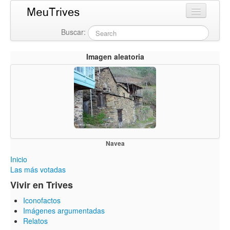
Buscar:
Login
Imagen aleatoria
Navea
Inicio
Las más votadas
Vivir en Trives
Iconofactos
Imágenes argumentadas
Relatos