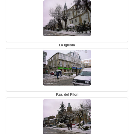
La Iglesia
Pza. del Pilón