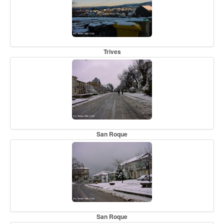
Trives
San Roque
San Roque