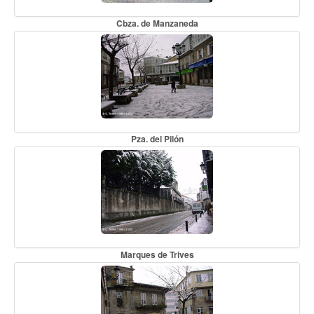
Cbza. de Manzaneda
Pza. del Pilón
Marques de Trives