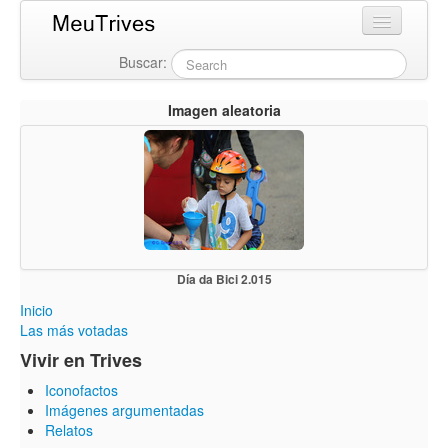
Buscar:
Login
Imagen aleatoria
Día da Bici 2.015
Inicio
Las más votadas
Vivir en Trives
Iconofactos
Imágenes argumentadas
Relatos